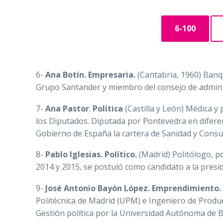
6-100
6-
Ana Botín.
Empresaria.
(Cantabria, 1960) Banqu
Grupo Santander y miembro del consejo de admini
7-
Ana Pastor
.
Política
(Castilla y León) Médica y
los Diputados. Diputada por Pontevedra en difere
Gobierno de España la cartera de Sanidad y Consu
8-
Pablo Iglesias. Político.
(Madrid) Politólogo, po
2014 y 2015,​ se postuló como candidato a la presi
9-
José Antonio Bayón López.
Emprendimiento.
Politécnica de Madrid (UPM) e Ingeniero de Produ
Gestión política por la Universidad Autónoma de 