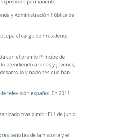
la exposición permanente.
enda y Administración Pública de
 ocupa el cargo de Presidente
da con el premio Príncipe de
ndo atendiendo a niños y jóvenes,
desarrollo y naciones que han
 de televisión español. En 2011
ganizado tras dimitir El 1 de junio
es tenistas de la historia y el