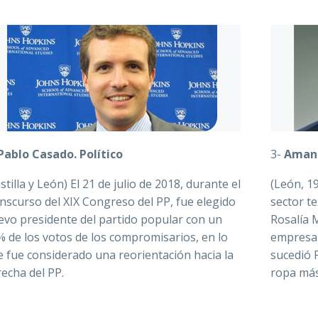
Pablo Casado. Político
3-
Amanc
stilla y León) El 21 de julio de 2018, durante el
(León, 1
nscurso del XIX Congreso del PP, fue elegido
sector te
evo presidente del partido popular con un
Rosalía 
 de los votos de los compromisarios, en lo
empresari
 fue considerado una reorientación hacia la
sucedió P
echa del PP.
ropa más