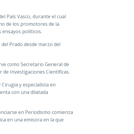
el País Vasco, durante el cual
no de los promotores de la
 ensayos políticos.
l del Prado desde marzo del
irve como Secretario General de
 de Investigaciones Científicas.
 Cirugía y especialista en
uenta con una dilatada
icenciarse en Periodismo comienza
nica en una emisora en la que