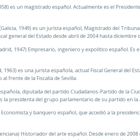
58) es un magistrado español. Actualmente es el President
(Galicia, 1949) es un jurista español, Magistrado del Tribun
al general del Estado desde abril de 2004 hasta diciembre 
adrid, 1947) Empresario, ingeniero y expolítico español. Es e
, 1963) es una jurista española, actual Fiscal General del Esta
al frente de la Fiscalía de Sevilla.
 española, diputada del partido Ciudadanos-Partido de la Ci
 la presidenta del grupo parlamentario de su partido en la
 Economista y banquero español, que accedió a la presidenc
nciana) Historiador del arte español. Desde enero de 2008 