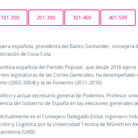
101-200
201-300
301-400
401-500
era española, presidenta del Banco Santander, consejera dele
stración de Coca-Cola.
 política española del Partido Popular, que desde 2016 ejerc
ntes legislaturas de las Cortes Generales, ha desempeñado 
mo (2002-2004) y la de Fomento (2011-2016).
lítico y actual secretario general de Podemos. Profesor univ
dencia del Gobierno de España en las elecciones generales de
Actualmente es el Consejero Delegado Enisa. Ingeniero Indus
cción y Logística por la Universidad Técnica de Múnich en 
Barcelona (UAB).