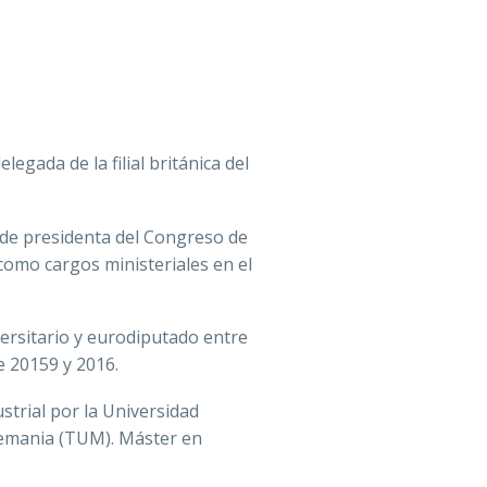
gada de la filial británica del
e de presidenta del Congreso de
como cargos ministeriales en el
ersitario​ y eurodiputado entre
 20159​ y 2016.
trial por la Universidad
Alemania (TUM). Máster en