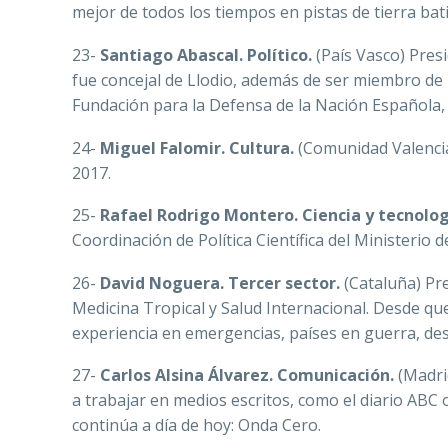
mejor de todos los tiempos en pistas de tierra batida.
23-
Santiago Abascal. Político.
(País Vasco) Presi
fue concejal de Llodio, además de ser miembro de 
Fundación para la Defensa de la Nación Española, 
24-
Miguel Falomir. Cultura.
(Comunidad Valencian
2017.
25-
Rafael Rodrigo Montero. Ciencia y tecnolog
Coordinación de Política Científica del Ministerio 
26-
David Noguera. Tercer sector.
(Cataluña) Pre
Medicina Tropical y Salud Internacional. Desde qu
experiencia en emergencias, países en guerra, des
27-
Carlos Alsina Álvarez. Comunicación.
(Madrid
a trabajar en medios escritos, como el diario ABC o
continúa a día de hoy: Onda Cero.