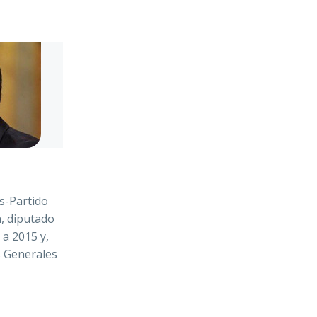
s-Partido
n, diputado
a 2015 y,
s Generales