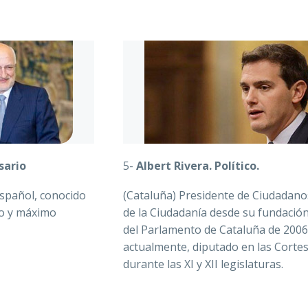
sario
5-
Albert Rivera. Político.
español, conocido
(Cataluña) Presidente de Ciudadano
vo y máximo
de la Ciudadanía desde su fundació
del Parlamento de Cataluña de 2006 
actualmente, diputado en las Corte
durante las XI y XII legislaturas.