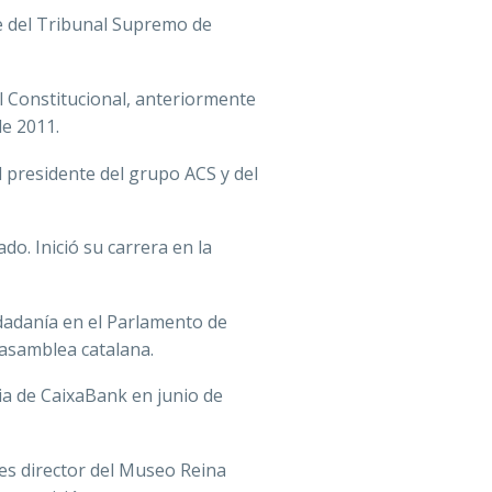
e del Tribunal Supremo de
al Constitucional, anteriormente
de 2011.
l presidente del grupo ACS y del
do. Inició su carrera en la
udadanía en el Parlamento de
 asamblea catalana.
ia de CaixaBank en junio de
es director del Museo Reina