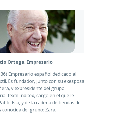
io Ortega
.
Empresario
.
936) Empresario español dedicado al
xtil. Es fundador, junto con su exesposa
Mera, y expresidente del grupo
al textil Inditex, cargo en el que le
ablo Isla, y de la cadena de tiendas de
 conocida del grupo: Zara.