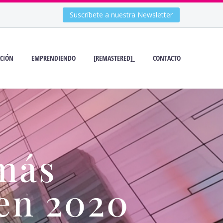
Suscríbete a nuestra Newsletter
CIÓN
EMPRENDIENDO
[REMASTERED]_
CONTACTO
más
 en 2020