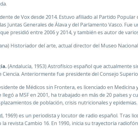
​​​​
dente de Vox desde 2014. Estuvo afiliado al Partido Popular d
las Juntas Generales de Álava y del Parlamento Vasco. Fue u
que presidió entre 2006 y 2014, y también es autor de varios
a) Historiador del arte, actual director del Museo Naciona
ía.
(Andalucía, 1953) Astrofísico español que actualmente s
de Ciencia. Anteriormente fue presidente del Consejo Superior
sidente de Médicos sin Frontera, es licenciado en Medicina y
e llegó a MSF en 2001, ha trabajado en más de 20 países y c
plazamientos de población, crisis nutricionales y epidemias.
, 1969) es un periodista y locutor de radio español. Tras l
 la revista Cambio 16. En 1990, inicia su trayectoria radiofó