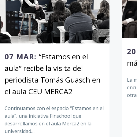
20
07 MAR:
“Estamos en el
má
aula” recibe la visita del
periodista Tomás Guasch en
La m
encu
el aula CEU MERCA2
otra
Continuamos con el espacio “Estamos en el
aula”, una iniciativa Finschool que
desarrollamos en el aula Merca2 en la
universidad…