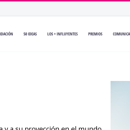
NDACIÓN
50 IDEAS
LOS + INFLUYENTES
PREMIOS
COMUNICA
a y a su proyección en el mundo