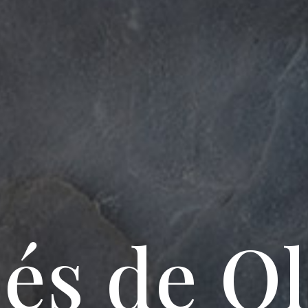
és de Ol