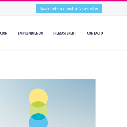
Suscríbete a nuestra Newsletter
CIÓN
EMPRENDIENDO
[REMASTERED]_
CONTACTO