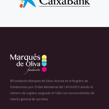
© Fundación Marqués de Oliva. Inscrita en el Registro de
Fundaciones por Orden Ministerial del 14/10/2013 siendo el
número de registro asignado el 1602 con reconocimiento de
interés general de sus fines.