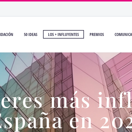
NDACIÓN
50 IDEAS
LOS + INFLUYENTES
PREMIOS
COMUNICA
eres más inf
España en 20