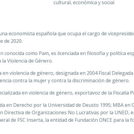
cultural, económica y social.
 una economista española que ocupa el cargo de vicepresiden
e de 2020.
n conocida como Pam,​ es licenciada en filosofía y política e
 la Violencia de Género.
ta en violencia de género, designada en 2004 Fiscal Delegada
encia contra la mujer y contra la discriminación de género.
ecializada en violencia de género, exportavoz de la Fiscalía Pr
iada en Derecho por la Universidad de Deusto 1995; MBA en 
 Directiva de Organizaciones No Lucrativas por la UNED, e
eneral de FSC Inserta, la entidad de Fundación ONCE para la