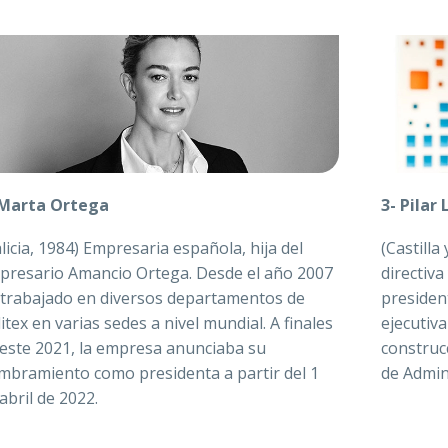
Marta Ortega
3- Pilar
licia, 1984) Empresaria española, hija del
(Castilla
presario Amancio Ortega. Desde el año 2007
directiv
 trabajado en diversos departamentos de
president
itex en varias sedes a nivel mundial. A finales
ejecutiv
 este 2021, la empresa anunciaba su
construc
mbramiento como presidenta a partir del 1
de Admin
abril de 2022.