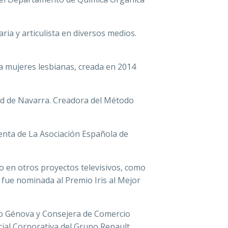
ria y articulista en diversos medios.
a mujeres lesbianas, creada en 2014
dad de Navarra. Creadora del Método
enta de La Asociación Española de
 en otros proyectos televisivos, como
9 fue nominada al Premio Iris al Mejor
ero Génova y Consejera de Comercio
cial Corporativa del Grupo Renault