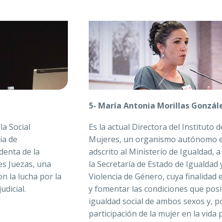
5- María Antonia Morillas Gonzál
la Social
Es la actual Directora del Instituto d
ia de
Mujeres, un organismo autónomo e
denta de la
adscrito al Ministerio de Igualdad, a
es Juezas, una
la Secretaría de Estado de Igualdad 
 la lucha por la
Violencia de Género, cuya finalidad
udicial.
y fomentar las condiciones que posib
igualdad social de ambos sexos y, po
participación de la mujer en la vida p