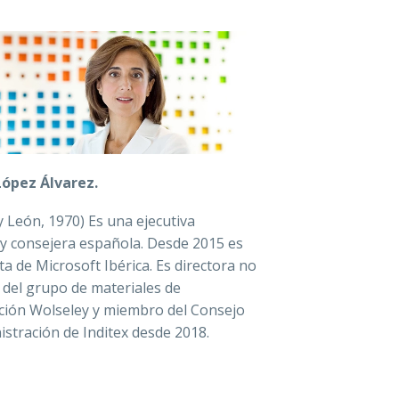
 López Álvarez.
 y León, 1970) Es una ejecutiva
a y consejera española. Desde 2015 es
a de Microsoft Ibérica. Es directora no
a del grupo de materiales de
ción Wolseley y miembro del Consejo
istración de Inditex desde 2018.