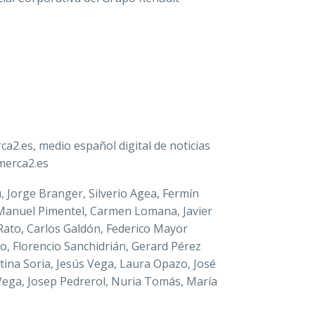
a2.es, medio español digital de noticias
merca2.es
 Jorge Branger, Silverio Agea, Fermín
, Manuel Pimentel, Carmen Lomana, Javier
 Rato, Carlos Galdón, Federico Mayor
o, Florencio Sanchidrián, Gerard Pérez
ristina Soria, Jesús Vega, Laura Opazo, José
 Vega, Josep Pedrerol, Nuria Tomás, María