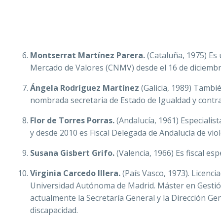
Montserrat Martínez Parera.
(Cataluña, 1975) Es
Mercado de Valores (CNMV) desde el 16 de diciembr
Ángela Rodríguez Martínez
(Galicia, 1989) Tambié
nombrada secretaria de Estado de Igualdad y contra
Flor de Torres Porras.
(Andalucía, 1961) Especialis
y desde 2010 es Fiscal Delegada de Andalucía de viol
Susana Gisbert Grifo.
(Valencia, 1966) Es fiscal esp
Virginia Carcedo Illera.
(País Vasco, 1973). Licenc
Universidad Autónoma de Madrid. Máster en Gestión
actualmente la Secretaría General y la Dirección G
discapacidad.