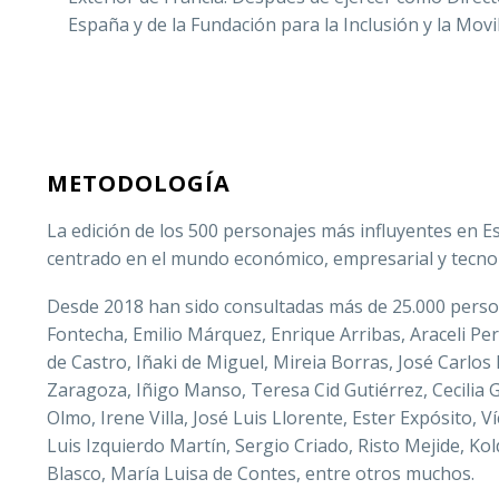
España y de la Fundación para la Inclusión y la Movi
METODOLOGÍA
La edición de los 500 personajes más influyentes en Es
centrado en el mundo económico, empresarial y tecno
Desde 2018 han sido consultadas más de 25.000 person
Fontecha, Emilio Márquez, Enrique Arribas, Araceli Pe
de Castro, Iñaki de Miguel, Mireia Borras, José Carlo
Zaragoza, Iñigo Manso, Teresa Cid Gutiérrez, Cecilia 
Olmo, Irene Villa, José Luis Llorente, Ester Expósito, Ví
Luis Izquierdo Martín, Sergio Criado, Risto Mejide, K
Blasco, María Luisa de Contes, entre otros muchos.