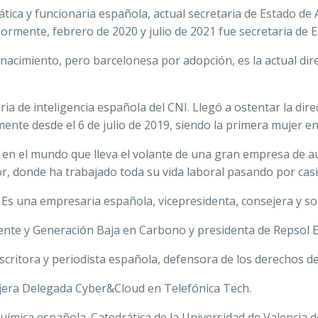
tica y funcionaria española, actual secretaria de Estado de 
ormente, febrero de 2020 y julio de 2021 fue secretaria de 
 nacimiento, pero barcelonesa por adopción, es la actual d
ia de inteligencia española del CNI. Llegó a ostentar la direc
ente desde el 6 de julio de 2019, siendo la primera mujer en 
 en el mundo que lleva el volante de una gran empresa de au
r, donde ha trabajado toda su vida laboral pasando por cas
 Es una empresaria española, vicepresidenta, consejera y so
ente y Generación Baja en Carbono y presidenta de Repsol El
critora y periodista española, defensora de los derechos de
era Delegada Cyber&Cloud en Telefónica Tech.
química española. Catedrática de la Universidad de Valenci