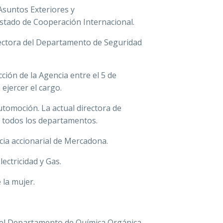
Asuntos Exteriores y
Estado de Cooperación Internacional.
irectora del Departamento de Seguridad
ción de la Agencia entre el 5 de
ejercer el cargo.
tomoción. La actual directora de
i todos los departamentos.
cia accionarial de Mercadona.
ectricidad y Gas.
 la mujer.
a del Departamento de Química Orgánica