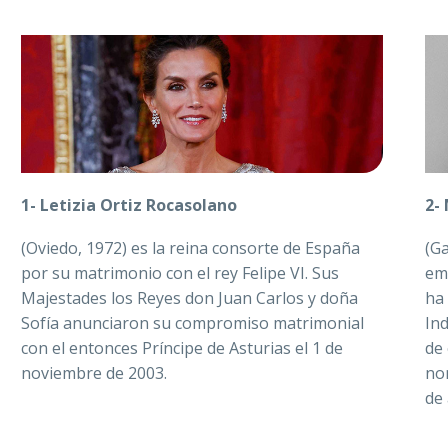
1-
Letizia Ortiz Rocasolano
2-
(Oviedo, 1972) es la reina consorte de España
(Ga
por su matrimonio con el rey Felipe VI. Sus
em
Majestades los Reyes don Juan Carlos y doña
ha
Sofía anunciaron su compromiso matrimonial
Ind
con el entonces Príncipe de Asturias el 1 de
de
noviembre de 2003.
no
de 