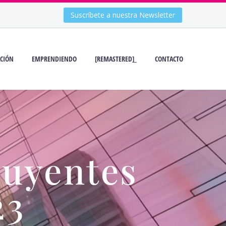
Suscríbete a nuestra Newsletter
CIÓN
EMPRENDIENDO
[REMASTERED]_
CONTACTO
luyentes
23