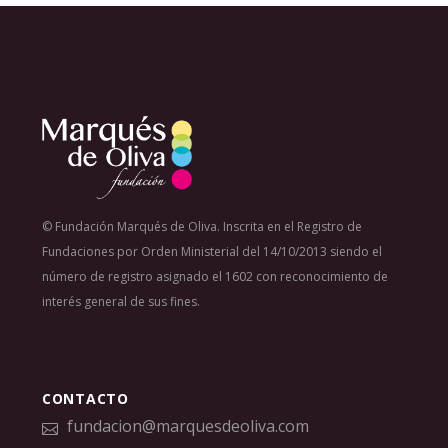
© Fundación Marqués de Oliva. Inscrita en el Registro de
Fundaciones por Orden Ministerial del 14/10/2013 siendo el
número de registro asignado el 1602 con reconocimiento de
interés general de sus fines.
CONTACTO
fundacion@marquesdeoliva.com