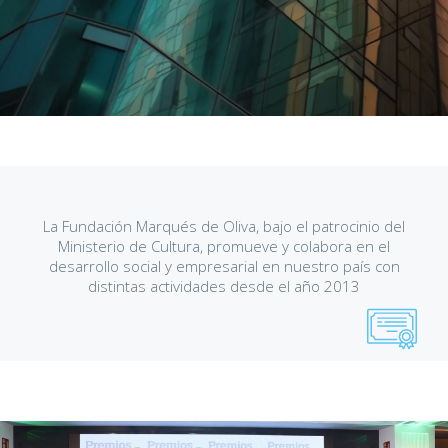
La Fundación Marqués de Oliva, bajo el patrocinio del
Ministerio de Cultura, promueve y colabora en el
desarrollo social y empresarial en nuestro país con
distintas actividades desde el año 2013