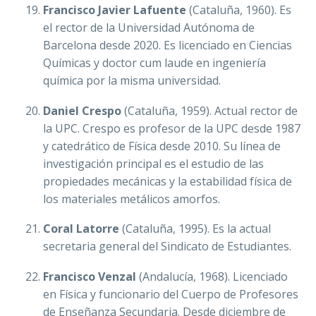
Francisco Javier Lafuente
(Cataluña, 1960). Es
el rector de la Universidad Autónoma de
Barcelona desde 2020. Es licenciado en Ciencias
Químicas y doctor cum laude en ingeniería
química por la misma universidad.
Daniel Crespo
(Cataluña, 1959). Actual rector de
la UPC. Crespo es profesor de la UPC desde 1987
y catedrático de Física desde 2010. Su línea de
investigación principal es el estudio de las
propiedades mecánicas y la estabilidad física de
los materiales metálicos amorfos.
Coral Latorre
(Cataluña, 1995). Es la actual
secretaria general del Sindicato de Estudiantes.
Francisco Venzal
(Andalucía, 1968). Licenciado
en Física y funcionario del Cuerpo de Profesores
de Enseñanza Secundaria. Desde diciembre de