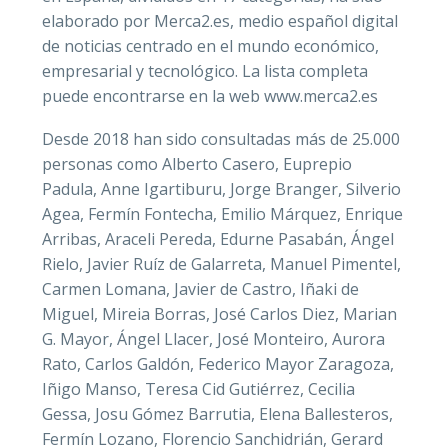
elaborado por Merca2.es, medio español digital
de noticias centrado en el mundo económico,
empresarial y tecnológico. La lista completa
puede encontrarse en la web www.merca2.es
Desde 2018 han sido consultadas más de 25.000
personas como Alberto Casero, Euprepio
Padula, Anne Igartiburu, Jorge Branger, Silverio
Agea, Fermín Fontecha, Emilio Márquez, Enrique
Arribas, Araceli Pereda, Edurne Pasabán, Ángel
Rielo, Javier Ruíz de Galarreta, Manuel Pimentel,
Carmen Lomana, Javier de Castro, Iñaki de
Miguel, Mireia Borras, José Carlos Diez, Marian
G. Mayor, Ángel Llacer, José Monteiro, Aurora
Rato, Carlos Galdón, Federico Mayor Zaragoza,
Iñigo Manso, Teresa Cid Gutiérrez, Cecilia
Gessa, Josu Gómez Barrutia, Elena Ballesteros,
Fermín Lozano, Florencio Sanchidrián, Gerard